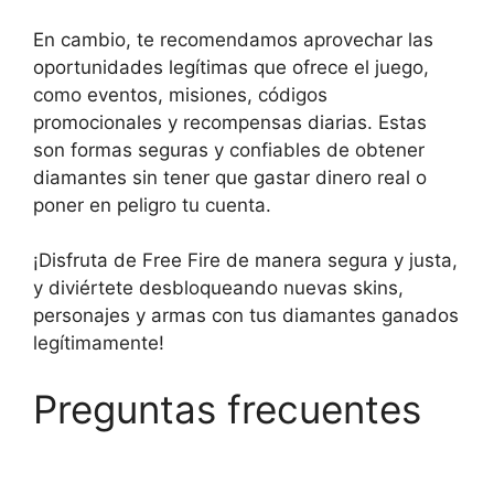
En cambio, te recomendamos aprovechar las
oportunidades legítimas que ofrece el juego,
como eventos, misiones, códigos
promocionales y recompensas diarias. Estas
son formas seguras y confiables de obtener
diamantes sin tener que gastar dinero real o
poner en peligro tu cuenta.
¡Disfruta de Free Fire de manera segura y justa,
y diviértete desbloqueando nuevas skins,
personajes y armas con tus diamantes ganados
legítimamente!
Preguntas frecuentes