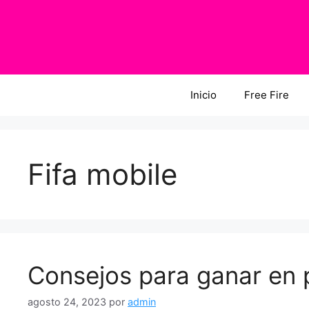
Saltar
al
contenido
Inicio
Free Fire
Fifa mobile
Consejos para ganar en 
agosto 24, 2023
por
admin