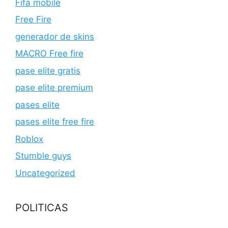
Fifa mobile
Free Fire
generador de skins
MACRO Free fire
pase elite gratis
pase elite premium
pases elite
pases elite free fire
Roblox
Stumble guys
Uncategorized
POLITICAS