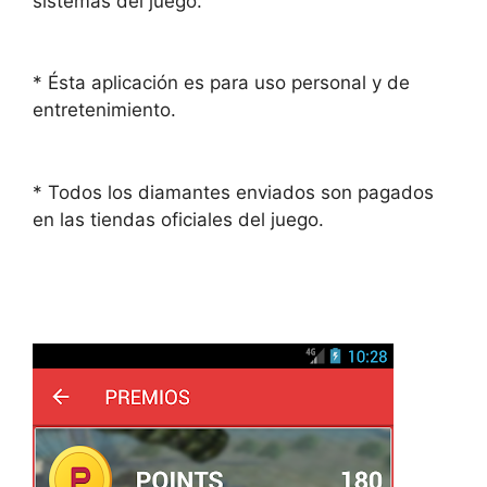
sistemas del juego.
* Ésta aplicación es para uso personal y de
entretenimiento.
* Todos los diamantes enviados son pagados
en las tiendas oficiales del juego.