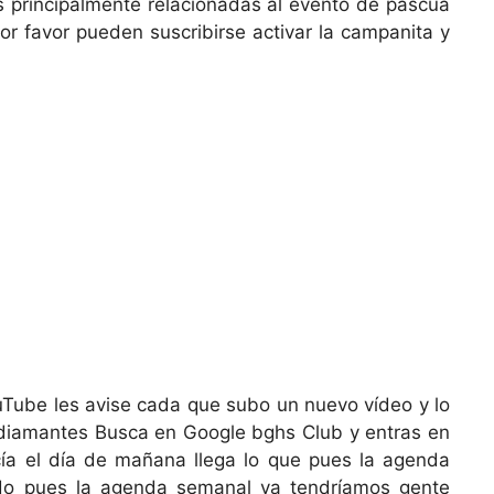
s principalmente relacionadas al evento de pascua
or favor pueden suscribirse activar la campanita y
uTube les avise cada que subo un nuevo vídeo y lo
 o diamantes Busca en Google bghs Club y entras en
ía el día de mañana llega lo que pues la agenda
do pues la agenda semanal ya tendríamos gente