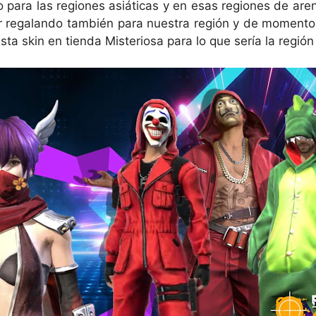
 para las regiones asiáticas y en esas regiones de aren
ar regalando también para nuestra región y de momento
a skin en tienda Misteriosa para lo que sería la región 