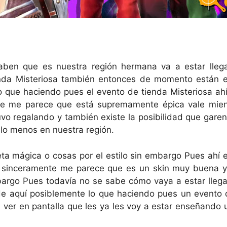
aben que es nuestra región hermana va a estar llega
enda Misteriosa también entonces de momento están e
o que haciendo pues el evento de tienda Misteriosa ah
 me parece que está supremamente épica vale mientra
vo regalando y también existe la posibilidad que garen
 lo menos en nuestra región.
a mágica o cosas por el estilo sin embargo Pues ahí es
 sinceramente me parece que es un skin muy buena y 
mbargo Pues todavía no se sabe cómo vaya a estar lleg
 de aquí posiblemente lo que haciendo pues un evento 
n ver en pantalla que les ya les voy a estar enseñando