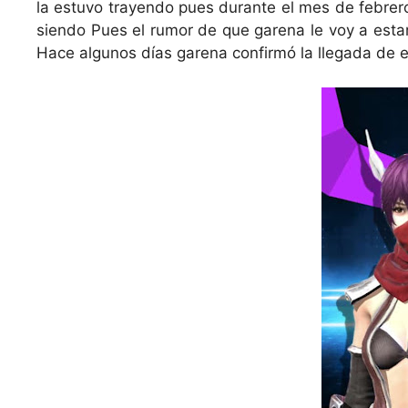
la estuvo trayendo pues durante el mes de febrero
siendo Pues el rumor de que garena le voy a est
Hace algunos días garena confirmó la llegada de est