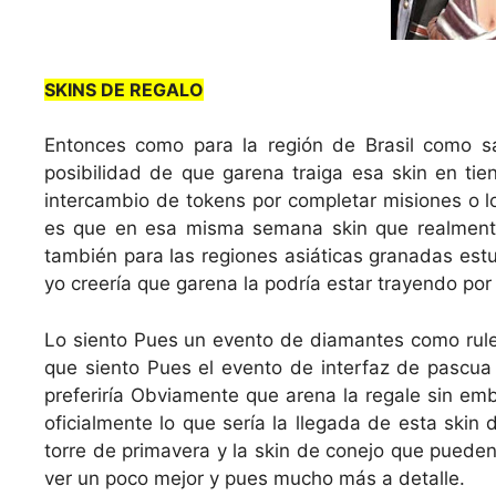
SKINS DE REGALO
Entonces como para la región de Brasil como s
posibilidad de que garena traiga esa skin en ti
intercambio de tokens por completar misiones o l
es que en esa misma semana skin que realmente
también para las regiones asiáticas granadas estu
yo creería que garena la podría estar trayendo por
Lo siento Pues un evento de diamantes como rulet
que siento Pues el evento de interfaz de pascua
preferiría Obviamente que arena la regale sin e
oficialmente lo que sería la llegada de esta skin
torre de primavera y la skin de conejo que puede
ver un poco mejor y pues mucho más a detalle.