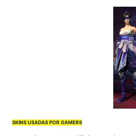
SKINS USADAS POR GAMERS