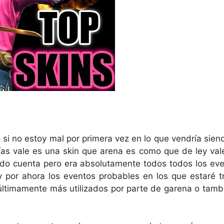
 si no estoy mal por primera vez en lo que vendría sien
as vale es una skin que arena es como que de ley val
do cuenta pero era absolutamente todos todos los ev
 por ahora los eventos probables en los que estaré t
ltimamente más utilizados por parte de garena o tamb