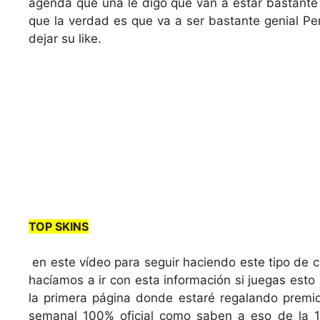
agenda que una le digo que van a estar bastante 
que la verdad es que va a ser bastante genial Per
dejar su like.
TOP SKINS
en este vídeo para seguir haciendo este tipo de 
hacíamos a ir con esta información si juegas esto
la primera página donde estaré regalando premi
semanal 100% oficial como saben a eso de la 