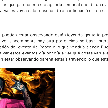
mios que garena en esta agenda semanal que de una vez
ya les voy a estar enseñando a continuación lo que se
 pueden estar observando están leyendo gente la po
 ver sinceramente hay otra por encima se basa inter
estión del evento de Pasco y lo que vendría siendo Pu
a ver estos eventos día por día a ver qué cosas van 
en estar observando garena estaría trayendo lo que est