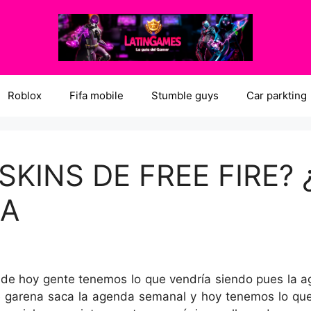
Roblox
Fifa mobile
Stumble guys
Car parkting
SKINS DE FREE FIRE?
RA
 de hoy gente tenemos lo que vendría siendo pues la a
arena saca la agenda semanal y hoy tenemos lo que 