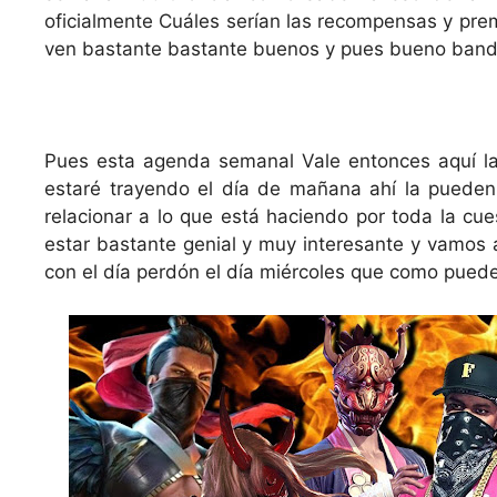
oficialmente Cuáles serían las recompensas y pre
ven bastante bastante buenos y pues bueno banda 
Pues esta agenda semanal Vale entonces aquí la
estaré trayendo el día de mañana ahí la pueden
relacionar a lo que está haciendo por toda la cu
estar bastante genial y muy interesante y vamos 
con el día perdón el día miércoles que como pued