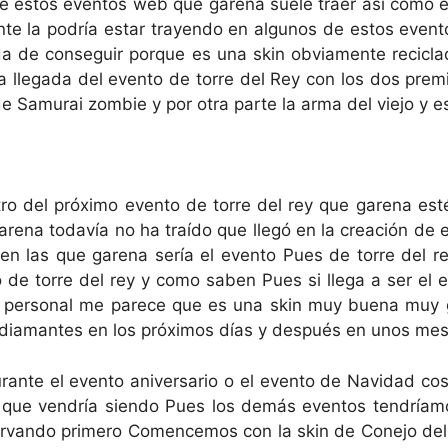
 de estos eventos web que garena suele traer así como 
te la podría estar trayendo en algunos de estos event
a de conseguir porque es una skin obviamente recicla
a llegada del evento de torre del Rey con los dos prem
 Samurai zombie y por otra parte la arma del viejo y e
tro del próximo evento de torre del rey que garena est
rena todavía no ha traído que llegó en la creación de 
en las que garena sería el evento Pues de torre del 
o de torre del rey y como saben Pues si llega a ser el 
o personal me parece que es una skin muy buena muy g
diamantes en los próximos días y después en unos mes
rante el evento aniversario o el evento de Navidad cos
que vendría siendo Pues los demás eventos tendríamos
servando primero Comencemos con la skin de Conejo de