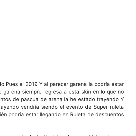
do Pues el 2019 Y al parecer garena la podría estar
e garena siempre regresa a esta skin en lo que no
entos de pascua de arena la he estado trayendo Y
rayendo vendría siendo el evento de Super ruleta
ién podría estar llegando en Ruleta de descuentos