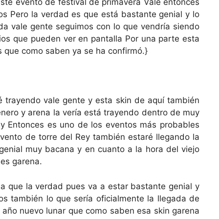
este evento de festival de primavera Vale entonces
os Pero la verdad es que está bastante genial y lo
da vale gente seguimos con lo que vendría siendo
ios que pueden ver en pantalla Por una parte esta
s que como saben ya se ha confirmó.}
é trayendo vale gente y esta skin de aquí también
enero y arena la vería está trayendo dentro de muy
rey Entonces es uno de los eventos más probables
evento de torre del Rey también estaré llegando la
enial muy bacana y en cuanto a la hora del viejo
es garena.
a que la verdad pues va a estar bastante genial y
 también lo que sería oficialmente la llegada de
l año nuevo lunar que como saben esa skin garena