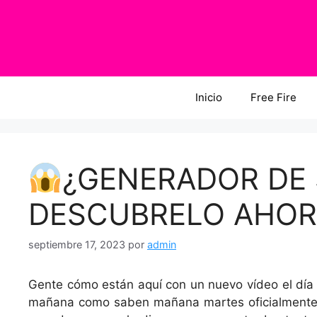
Saltar
al
contenido
Inicio
Free Fire
¿GENERADOR DE 
DESCUBRELO AHO
septiembre 17, 2023
por
admin
Gente cómo están aquí con un nuevo vídeo el día
mañana como saben mañana martes oficialmente g