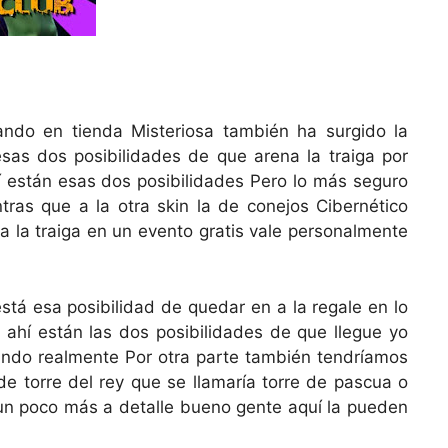
ndo en tienda Misteriosa también ha surgido la
sas dos posibilidades de que arena la traiga por
í están esas dos posibilidades Pero lo más seguro
s que a la otra skin la de conejos Cibernético
a la traiga en un evento gratis vale personalmente
tá esa posibilidad de quedar en a la regale en lo
ahí están las dos posibilidades de que llegue yo
ando realmente Por otra parte también tendríamos
de torre del rey que se llamaría torre de pascua o
 un poco más a detalle bueno gente aquí la pueden