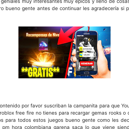
geniales muy interesantes muy épicos y lleno de cosa
o bueno gente antes de continuar les agradecería si p
contenido por favor suscriban la campanita para que Yo
 roblox free fire no tienes para recargar gemas rooks
os para todos estos juegos bueno gente como les dec
1 pm hora colombiana garena saca lo que viene sien