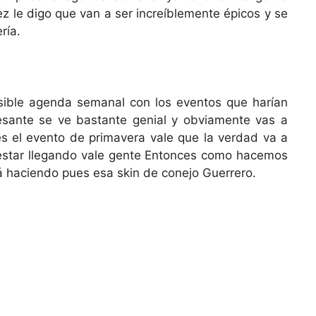
 le digo que van a ser increíblemente épicos y se
ría.
sible agenda semanal con los eventos que harían
esante se ve bastante genial y obviamente vas a
es el evento de primavera vale que la verdad va a
a estar llegando vale gente Entonces como hacemos
á haciendo pues esa skin de conejo Guerrero.