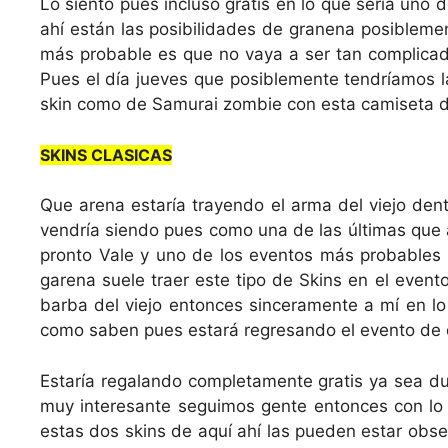
Lo siento pues incluso gratis en lo que sería uno
ahí están las posibilidades de granena posiblemen
más probable es que no vaya a ser tan complicad
Pues el día jueves que posiblemente tendríamos l
skin como de Samurai zombie con esta camiseta de
SKINS CLASICAS
Que arena estaría trayendo el arma del viejo den
vendría siendo pues como una de las últimas que a
pronto Vale y uno de los eventos más probables 
garena suele traer este tipo de Skins en el event
barba del viejo entonces sinceramente a mí en l
como saben pues estará regresando el evento de 
Estaría regalando completamente gratis ya sea du
muy interesante seguimos gente entonces con lo 
estas dos skins de aquí ahí las pueden estar ob