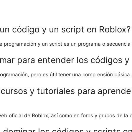
e un código y un script en Roblox?
de programación y un script es un programa o secuencia
mar para entender los códigos y 
ogramación, pero es útil tener una comprensión básica 
cursos y tutoriales para aprende
 web oficial de Roblox, así como en foros y grupos de l
e dominar los códigos y scripts e