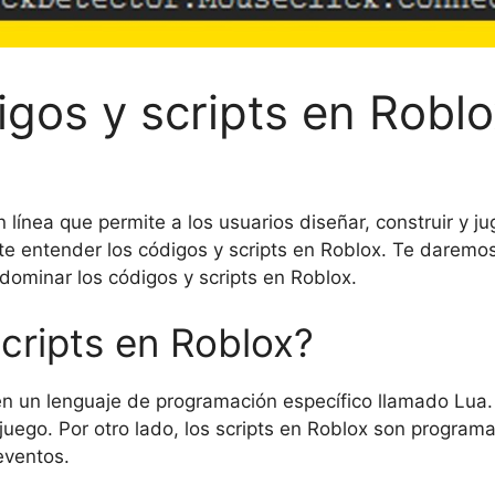
gos y scripts en Robl
línea que permite a los usuarios diseñar, construir y ju
 entender los códigos y scripts en Roblox. Te daremos
dominar los códigos y scripts en Roblox.
cripts en Roblox?
n un lenguaje de programación específico llamado Lua. E
 juego. Por otro lado, los scripts en Roblox son progr
 eventos.