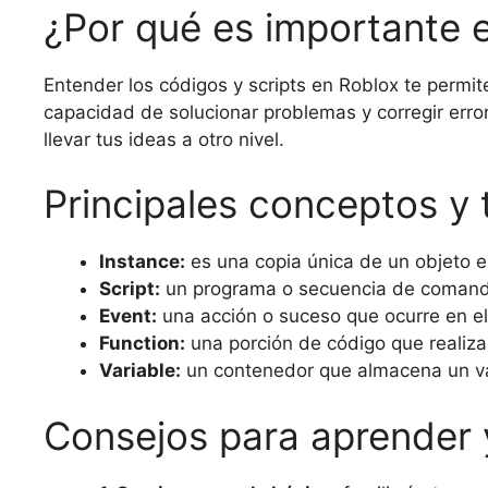
¿Por qué es importante e
Entender los códigos y scripts en Roblox te permit
capacidad de solucionar problemas y corregir erro
llevar tus ideas a otro nivel.
Principales conceptos y
Instance:
es una copia única de un objeto e
Script:
un programa o secuencia de comando
Event:
una acción o suceso que ocurre en el
Function:
una porción de código que realiza
Variable:
un contenedor que almacena un val
Consejos para aprender y