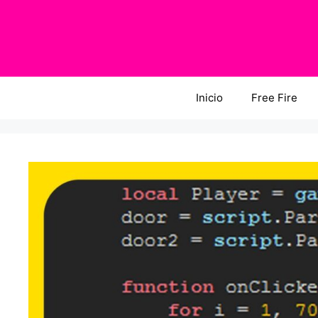
Saltar
al
contenido
Inicio
Free Fire