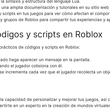
 la sintaxis y estructura del lenguaje Lua.
una amplia documentación y tutoriales en su sitio web o
 scripts en tus juegos para ver cómo afectan el compor
 y grupos de Roblox para compartir tus experiencias y a
digos y scripts en Roblox
rácticos de códigos y scripts en Roblox:
nado haga aparecer un mensaje en la pantalla.
ndo el jugador colisiona con él.
e incrementa cada vez que el jugador recolecta un obj
 la capacidad de personalizar y mejorar tus juegos, así 
vertirte en un experto en la creación de mundos virtuale