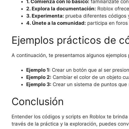
1. Comienza con lo básico:
familiarízate con
2. Explora la documentación:
Roblox ofrece 
3. Experimenta:
prueba diferentes códigos y
4. Únete a la comunidad:
participa en foros
Ejemplos prácticos de có
A continuación, te presentamos algunos ejemplos p
Ejemplo 1:
Crear un botón que al ser presio
Ejemplo 2:
Cambiar el color de un objeto cua
Ejemplo 3:
Crear un sistema de puntos que s
Conclusión
Entender los códigos y scripts en Roblox te brinda
través de la práctica y la exploración, puedes con