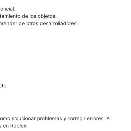
ficial.
tamiento de los objetos.
prender de otros desarrolladores.
eto.
como solucionar problemas y corregir errores. A
s en Roblox.