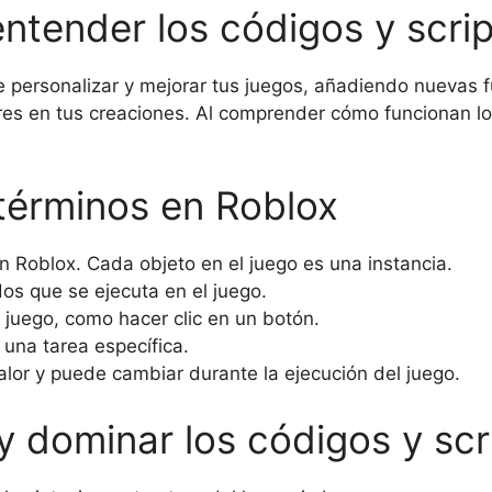
ntender los códigos y scri
e personalizar y mejorar tus juegos, añadiendo nuevas f
res en tus creaciones. Al comprender cómo funcionan lo
 términos en Roblox
n Roblox. Cada objeto en el juego es una instancia.
s que se ejecuta en el juego.
 juego, como hacer clic en un botón.
 una tarea específica.
or y puede cambiar durante la ejecución del juego.
 dominar los códigos y scr