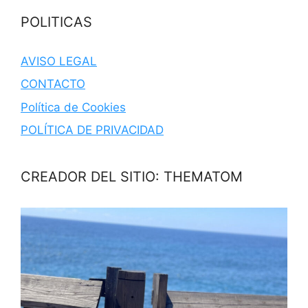
POLITICAS
AVISO LEGAL
CONTACTO
Política de Cookies
POLÍTICA DE PRIVACIDAD
CREADOR DEL SITIO: THEMATOM